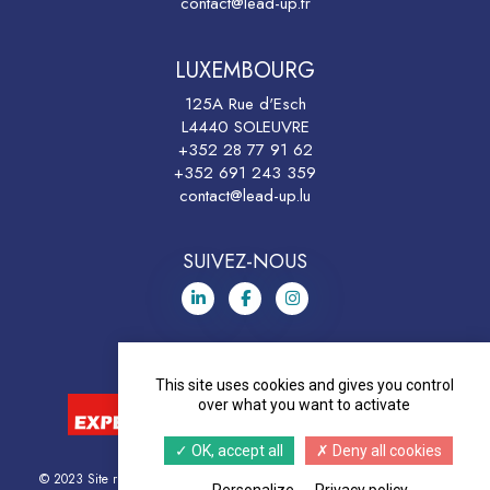
contact@lead-up.fr
LUXEMBOURG
125A Rue d'Esch
L4440 SOLEUVRE
+352 28 77 91 62
+352 691 243 359
contact@lead-up.lu
SUIVEZ-NOUS
This site uses cookies and gives you control
over what you want to activate
OK, accept all
Deny all cookies
© 2023 Site réalisé par le
Label Co-Pilotes
|
Politique de confidentialité
|