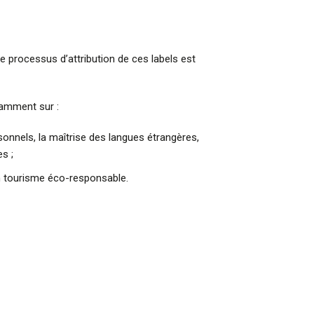
 Le processus d’attribution de ces labels est
otamment sur :
ersonnels, la maîtrise des langues étrangères,
es ;
un tourisme éco-responsable.