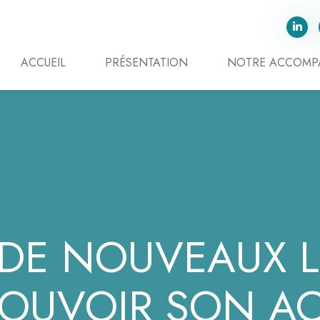
ACCUEIL
PRÉSENTATION
NOTRE ACCOM
 DE NOUVEAUX 
OUVOIR SON ACT