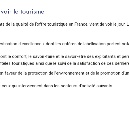
voir le tourisme
s de la qualité de l’offre touristique en France, vient de voir le jour.
estination d’excellence » dont les critères de labellisation portent n
 dont le confort, le savoir-faire et le savoir-être des exploitants et p
tèles touristiques ainsi que le suivi de la satisfaction de ces dernièr
en faveur de la protection de l’environnement et de la promotion d’
 ceux qui interviennent dans les secteurs d’activité suivants :