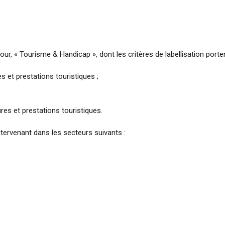
 jour, « Tourisme & Handicap », dont les critères de labellisation por
es et prestations touristiques ;
res et prestations touristiques.
intervenant dans les secteurs suivants :