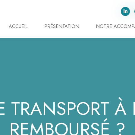
ACCUEIL
PRÉSENTATION
NOTRE ACCOM
E TRANSPORT À 
REMBOURSÉ ?