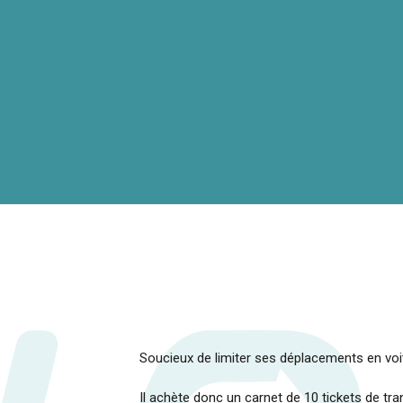
Soucieux de limiter ses déplacements en voitu
Il achète donc un carnet de 10 tickets de tr