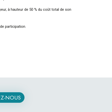
yeur, à hauteur de 50 % du coût total de son
e participation.
Z-NOUS