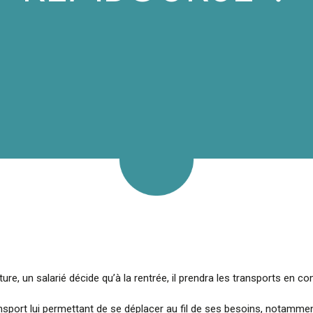
re, un salarié décide qu’à la rentrée, il prendra les transports en c
ansport lui permettant de se déplacer au fil de ses besoins, notamme