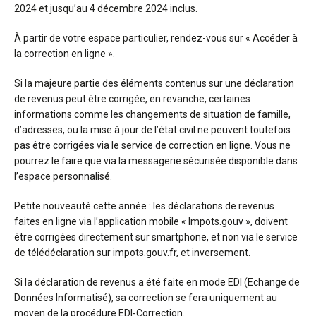
2024 et jusqu’au 4 décembre 2024 inclus.
À partir de votre espace particulier, rendez-vous sur « Accéder à
la correction en ligne ».
Si la majeure partie des éléments contenus sur une déclaration
de revenus peut être corrigée, en revanche, certaines
informations comme les changements de situation de famille,
d’adresses, ou la mise à jour de l’état civil ne peuvent toutefois
pas être corrigées via le service de correction en ligne. Vous ne
pourrez le faire que via la messagerie sécurisée disponible dans
l’espace personnalisé.
Petite nouveauté cette année : les déclarations de revenus
faites en ligne via l’application mobile « Impots.gouv », doivent
être corrigées directement sur smartphone, et non via le service
de télédéclaration sur impots.gouv.fr, et inversement.
Si la déclaration de revenus a été faite en mode EDI (Echange de
Données Informatisé), sa correction se fera uniquement au
moyen de la procédure EDI-Correction.