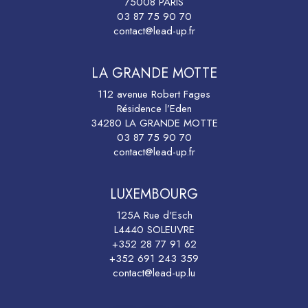
75008 PARIS
03 87 75 90 70
contact@lead-up.fr
LA GRANDE MOTTE
112 avenue Robert Fages
Résidence l’Eden
34280 LA GRANDE MOTTE
03 87 75 90 70
contact@lead-up.fr
LUXEMBOURG
125A Rue d'Esch
L4440 SOLEUVRE
+352 28 77 91 62
+352 691 243 359
contact@lead-up.lu