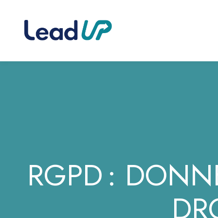
RGPD : DONNÉ
DR