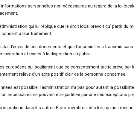
formations personnelles non nécessaires au regard de la loi local
ffacement.
’administration qui lui réplique que le droit local prévoit qu’ partir
 consent à leur traitement.
sitait l’envoi de ces documents et que l’associé les a transmis sans
dministration et mises à la disposition du public.
es européens qui soulignent que ce consentement tacite prévu par la
ntement relève d’un acte positif clair de la personne concernée.
 données est possible, l’administration n’a pas pour autant la possibi
non nécessaires ne pouvant être justifiée par une des exceptions pré
ation pratique dans les autres États-membres, dès lors qu’une mesure