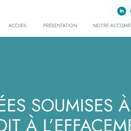
ACCUEIL
PRÉSENTATION
NOTRE ACCOM
ES SOUMISES À 
OIT À L’EFFACEM