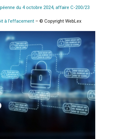
ropéenne du 4 octobre 2024, affaire C-200/23
it à l’effacement
– © Copyright WebLex