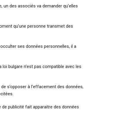
e, un des associés va demander qu’elles
 du moment qu’une personne transmet des
 occulter ses données personnelles, il a
 loi bulgare n’est pas compatible avec les
lité de s’opposer à l’effacement des données,
citées.
 de publicité fait apparaitre des données