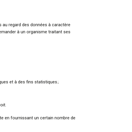
s au regard des données à caractère
 demander à un organisme traitant ses
ques et à des fins statistiques ;
oit.
ente en fournissant un certain nombre de