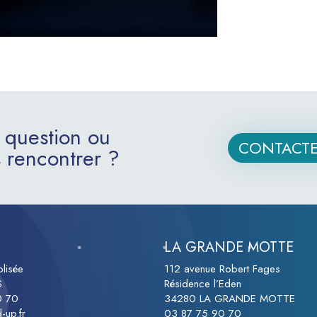
 question ou
CONTACTE
 rencontrer ?
LA GRANDE MOTTE
lisée
112 avenue Robert Fages
S
Résidence l’Eden
0 70
34280 LA GRANDE MOTTE
-up.fr
03 87 75 90 70