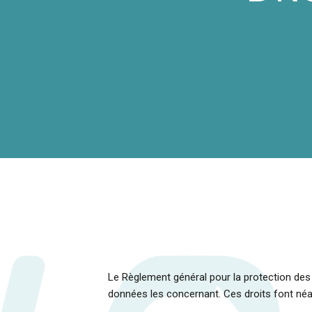
Le Règlement général pour la protection de
données les concernant. Ces droits font néa