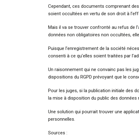
Cependant, ces documents comprenant des in
soient occultées en vertu de son droit à l’e
Mais il va se trouver confronté au refus de l
données non obligatoires non occultées, elle
Puisque l’enregistrement de la société néces
consenti à ce qu’elles soient traitées par l’a
Un raisonnement qui ne convainc pas les jug
dispositions du RGPD prévoyant que le conse
Pour les juges, si la publication initiale des
la mise à disposition du public des données 
Une solution qui pourrait trouver une applic
personnelles.
Sources :