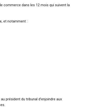
 de commerce dans les 12 mois qui suivent la
re, et notamment :
u président du tribunal d’enjoindre aux
ces.