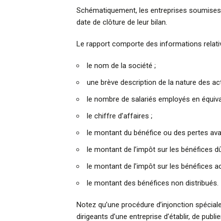
Schématiquement, les entreprises soumises à
date de clôture de leur bilan.
Le rapport comporte des informations relativ
le nom de la société ;
une brève description de la nature des acti
le nombre de salariés employés en équiva
le chiffre d’affaires ;
le montant du bénéfice ou des pertes avan
le montant de l’impôt sur les bénéfices dû
le montant de l’impôt sur les bénéfices ac
le montant des bénéfices non distribués.
Notez qu’une procédure d’injonction spécial
dirigeants d’une entreprise d’établir, de publi