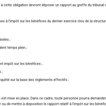
 cette obligation devront déposer un rapport au greffe du tribunal
es à l’impôt sur les bénéfices du dernier exercice clos de la structu
vités ;
lent temps plein ;
t impôt sur les bénéfices ;
 ;
quitté sur la base des règlements effectifs ;
e est mise en place. Dans ce cadre, toute personne pourra demander a
er ou de mettre à disposition le rapport relatif à l’impôt sur les bénéfi