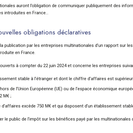
tionales auront l’obligation de communiquer publiquement des inform
les introduites en France…
ouvelles obligations déclaratives
à la publication par les entreprises multinationales d’un rapport sur l
troduite en France.
s ouverts à compter du 22 juin 2024 et concerne les entreprises suiva
ssement stable à l’étranger et dont le chiffre d’affaires est supérieu
 dehors de l’Union Européenne (UE) ou de l’espace économique europé
2 M€ ;
e d’affaires excède 750 M€ et qui disposent d’un établissement stable 
le public de l’impôt sur les bénéfices payé par les multinationales qu