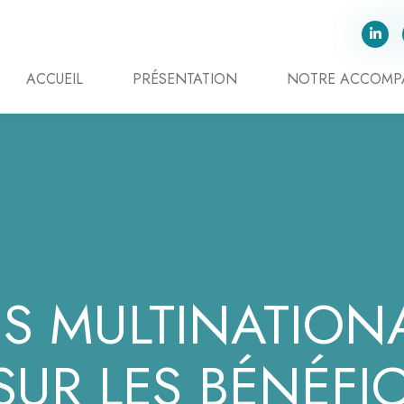
ACCUEIL
PRÉSENTATION
NOTRE ACCOM
S MULTINATIONA
UR LES BÉNÉFICE