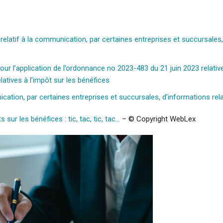
latif à la communication, par certaines entreprises et succursales, d
our l’application de l’ordonnance no 2023-483 du 21 juin 2023 relati
latives à l’impôt sur les bénéfices
ication, par certaines entreprises et succursales, d’informations rela
sur les bénéfices : tic, tac, tic, tac…
– © Copyright WebLex