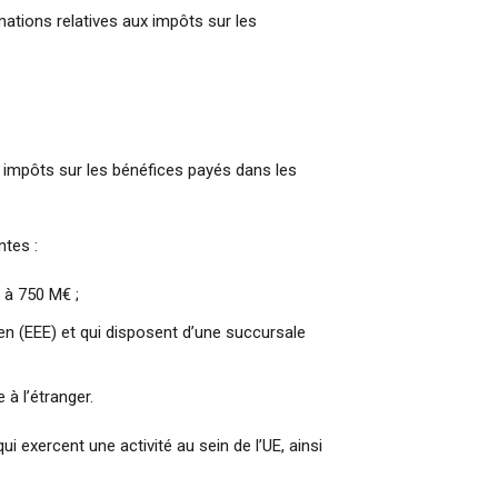
ations relatives aux impôts sur les
es impôts sur les bénéfices payés dans les
ntes :
r à 750 M€ ;
en (EEE) et qui disposent d’une succursale
à l’étranger.
i exercent une activité au sein de l’UE, ainsi