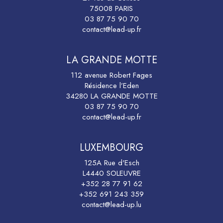
75008 PARIS
03 87 75 90 70
contact@lead-up.fr
LA GRANDE MOTTE
112 avenue Robert Fages
Résidence l’Eden
34280 LA GRANDE MOTTE
03 87 75 90 70
contact@lead-up.fr
LUXEMBOURG
125A Rue d'Esch
L4440 SOLEUVRE
+352 28 77 91 62
+352 691 243 359
contact@lead-up.lu