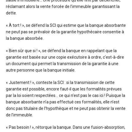
saisie immobilière… Une procédure qu’elle finit par déclencher,
réclamant alors la vente forcée de l’immeuble garantissant la
dette.
« À tort ! », se défend la SCI qui estime que la banque absorbante
ne peut pas se prévaloir de la garantie hypothécaire consentie à
la banque absorbée.
« Bien sûr que si ! », se défend la banque en rappelant que la
garantie est basée sur une copie exécutoire à ordre, c’est-à-dire
un document qui permet la transmission de la garantie à une
autre personne que la banque initiale.
« Justement ! », conteste la SCI : si la transmission de cette
garantie est possible, encore faut-il que les formalités prévues
par la loi soient respectées… ce qui n’est pas le cas ici ! Puisque la
banque absorbante n’a pas effectué ces formalités, elle n’est
donc pas titulaire de l’hypothèque et ne peut pas obtenir la vente
de l’immeuble.
« Pas besoin ! », rétorque la banque. Dans une fusion-absorption,