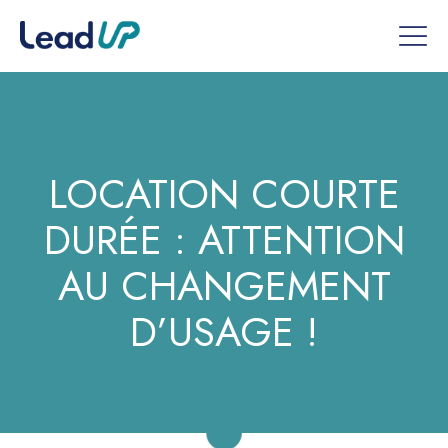
LOCATION COURTE
DURÉE : ATTENTION
AU CHANGEMENT
D’USAGE !