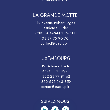
contact@lead-up.fr
LA GRANDE MOTTE
112 avenue Robert Fages
Résidence l’Eden
34280 LA GRANDE MOTTE
03 87 75 90 70
contact@lead-up.fr
LUXEMBOURG
125A Rue d'Esch
L4440 SOLEUVRE
+352 28 77 91 62
+352 691 243 359
contact@lead-up.lu
SUIVEZ-NOUS