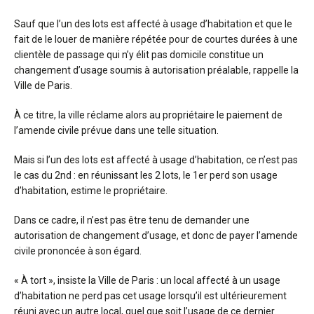
Sauf que l’un des lots est affecté à usage d’habitation et que le
fait de le louer de manière répétée pour de courtes durées à une
clientèle de passage qui n’y élit pas domicile constitue un
changement d’usage soumis à autorisation préalable, rappelle la
Ville de Paris.
À ce titre, la ville réclame alors au propriétaire le paiement de
l’amende civile prévue dans une telle situation.
Mais si l’un des lots est affecté à usage d’habitation, ce n’est pas
le cas du 2nd : en réunissant les 2 lots, le 1er perd son usage
d’habitation, estime le propriétaire.
Dans ce cadre, il n’est pas être tenu de demander une
autorisation de changement d’usage, et donc de payer l’amende
civile prononcée à son égard.
« À tort », insiste la Ville de Paris : un local affecté à un usage
d’habitation ne perd pas cet usage lorsqu’il est ultérieurement
réuni avec un autre local, quel que soit l’usage de ce dernier.