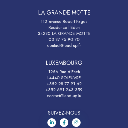
LA GRANDE MOTTE
112 avenue Robert Fages
Résidence l’Eden
34280 LA GRANDE MOTTE
03 87 75 90 70
contact@lead-up.fr
LUXEMBOURG
125A Rue d'Esch
L4440 SOLEUVRE
+352 28 77 91 62
+352 691 243 359
contact@lead-up.lu
SUIVEZ-NOUS