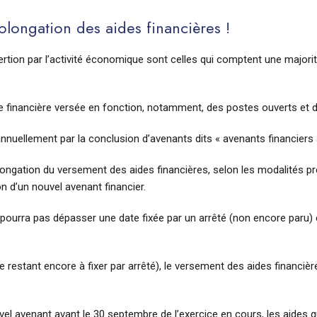
olongation des aides financières !
ertion par l’activité économique sont celles qui comptent une majorit
e financière versée en fonction, notamment, des postes ouverts et di
annuellement par la conclusion d’avenants dits « avenants financiers 
ongation du versement des aides financières, selon les modalités pr
on d’un nouvel avenant financier.
 pourra pas dépasser une date fixée par un arrêté (non encore paru) 
e restant encore à fixer par arrêté), le versement des aides financiè
vel avenant avant le 30 septembre de l’exercice en cours, les aides q