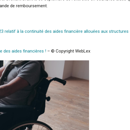
demande de remboursement.
elatif à la continuité des aides financière allouées aux structures d
 des aides financières !
– © Copyright WebLex