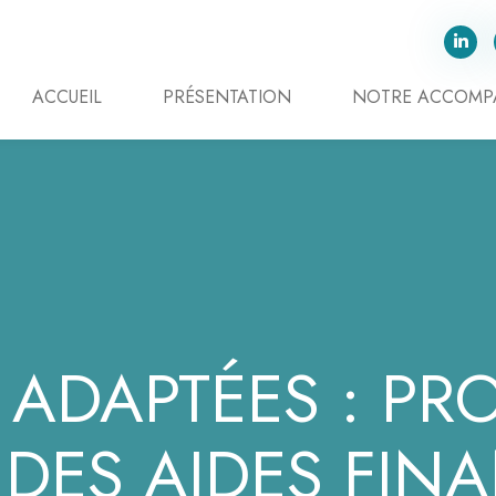
ACCUEIL
PRÉSENTATION
NOTRE ACCOM
S ADAPTÉES : P
 DES AIDES FINA