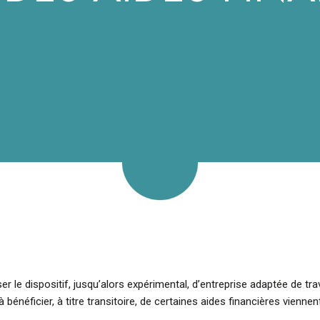
ser le dispositif, jusqu’alors expérimental, d’entreprise adaptée de tr
énéficier, à titre transitoire, de certaines aides financières viennent 