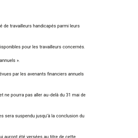
é de travailleurs handicapés parmi leurs
sponibles pour les travailleurs concernés.
annuels ».
évues par les avenants financiers annuels
et ne pourra pas aller au-delà du 31 mai de
res sera suspendu jusqu’à la conclusion du
ui auront été versées au titre de cette