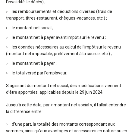
l’invalidité, le décès) ;
les remboursements et déductions diverses (frais de
transport, titres-restaurant, chèques-vacances, etc.) ;
le montant net social ;
le montant net à payer avant impôt sur le revenu ;
les données nécessaires au calcul de l’impôt sur le revenu
(montant net imposable, prélèvement à la source, etc.) ;
le montant net à payer ;
le total versé par l’employeur.
S’agissant du montant net social, des modifications viennent
d’être apportées, applicables depuis le 29 juin 2024.
Jusqu’à cette date, par « montant net social », il fallait entendre
la différence entre :
d’une part, la totalité des montants correspondant aux
sommes, ainsi qu’aux avantages et accessoires en nature ou en