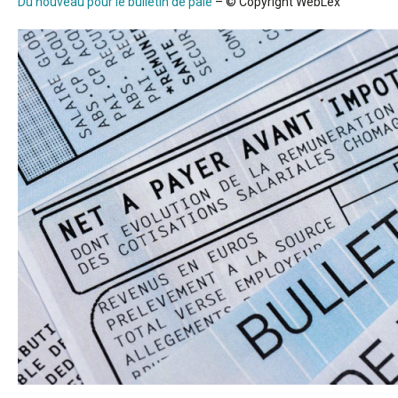
Du nouveau pour le bulletin de paie
– © Copyright WebLex