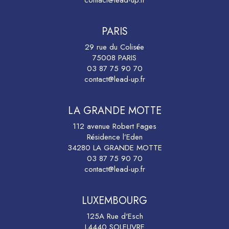
contact@lead-up.fr
PARIS
29 rue du Colisée
75008 PARIS
03 87 75 90 70
contact@lead-up.fr
LA GRANDE MOTTE
112 avenue Robert Fages
Résidence l’Eden
34280 LA GRANDE MOTTE
03 87 75 90 70
contact@lead-up.fr
LUXEMBOURG
125A Rue d'Esch
L4440 SOLEUVRE