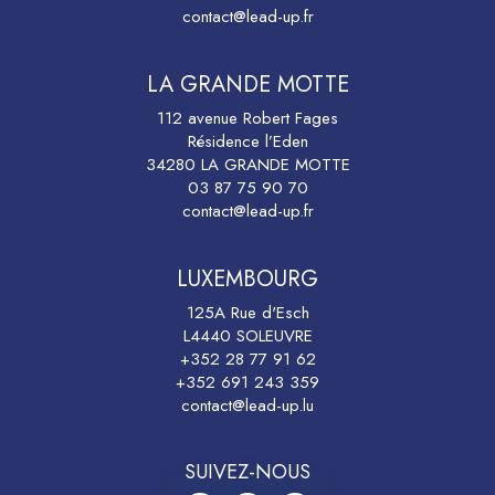
contact@lead-up.fr
LA GRANDE MOTTE
112 avenue Robert Fages
Résidence l’Eden
34280 LA GRANDE MOTTE
03 87 75 90 70
contact@lead-up.fr
LUXEMBOURG
125A Rue d'Esch
L4440 SOLEUVRE
+352 28 77 91 62
+352 691 243 359
contact@lead-up.lu
SUIVEZ-NOUS