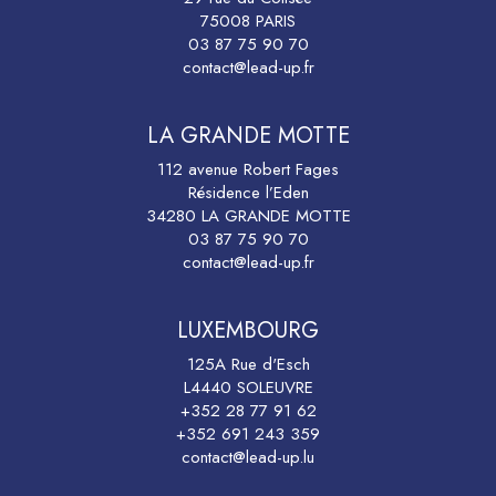
75008 PARIS
03 87 75 90 70
contact@lead-up.fr
LA GRANDE MOTTE
112 avenue Robert Fages
Résidence l’Eden
34280 LA GRANDE MOTTE
03 87 75 90 70
contact@lead-up.fr
LUXEMBOURG
125A Rue d'Esch
L4440 SOLEUVRE
+352 28 77 91 62
+352 691 243 359
contact@lead-up.lu