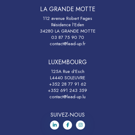
LA GRANDE MOTTE
112 avenue Robert Fages
Résidence l’Eden
34280 LA GRANDE MOTTE
03 87 75 90 70
contact@lead-up.fr
LUXEMBOURG
125A Rue d'Esch
L4440 SOLEUVRE
+352 28 77 91 62
+352 691 243 359
contact@lead-up.lu
SUIVEZ-NOUS