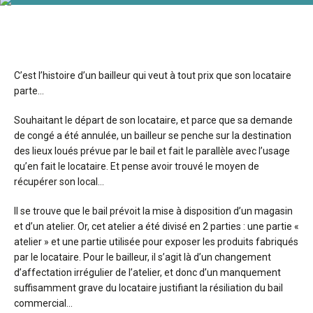
C’est l’histoire d’un bailleur qui veut à tout prix que son locataire
parte…
Souhaitant le départ de son locataire, et parce que sa demande
de congé a été annulée, un bailleur se penche sur la destination
des lieux loués prévue par le bail et fait le parallèle avec l’usage
qu’en fait le locataire. Et pense avoir trouvé le moyen de
récupérer son local…
Il se trouve que le bail prévoit la mise à disposition d’un magasin
et d’un atelier. Or, cet atelier a été divisé en 2 parties : une partie «
atelier » et une partie utilisée pour exposer les produits fabriqués
par le locataire. Pour le bailleur, il s’agit là d’un changement
d’affectation irrégulier de l’atelier, et donc d’un manquement
suffisamment grave du locataire justifiant la résiliation du bail
commercial…