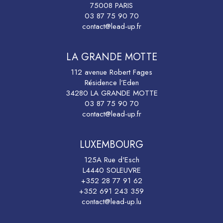
75008 PARIS
03 87 75 90 70
contact@lead-up.fr
LA GRANDE MOTTE
112 avenue Robert Fages
Résidence l’Eden
34280 LA GRANDE MOTTE
03 87 75 90 70
contact@lead-up.fr
LUXEMBOURG
125A Rue d'Esch
L4440 SOLEUVRE
+352 28 77 91 62
+352 691 243 359
contact@lead-up.lu